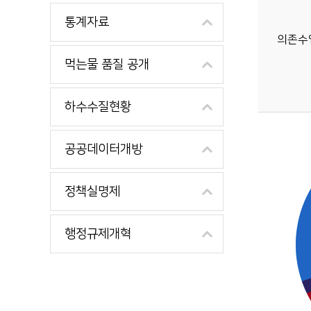
통계자료
의존수
먹는물 품질 공개
하수수질현황
공공데이터개방
정책실명제
행정규제개혁