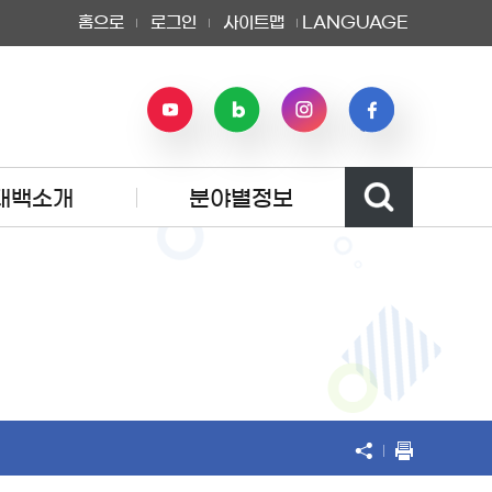
홈으로
로그인
사이트맵
LANGUAGE
태백소개
분야별정보