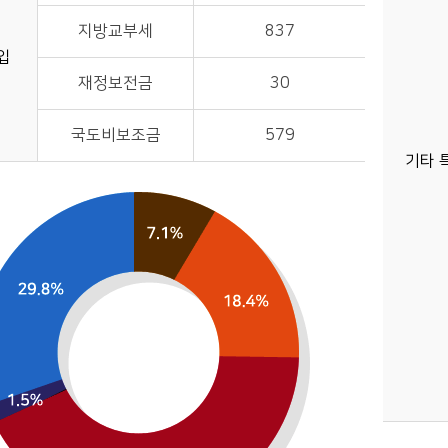
지방교부세
837
입
재정보전금
30
국도비보조금
579
기타 