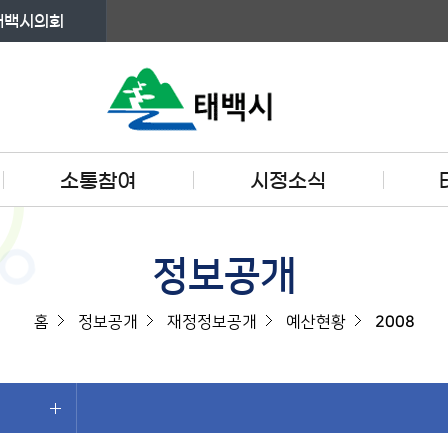
태백시의회
소통참여
시정소식
정보공개
홈
정보공개
재정정보공개
예산현황
2008