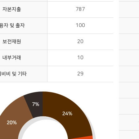
자본지출
787
융자 및 출자
100
보전재원
20
내부거래
10
예비비 및 기타
29