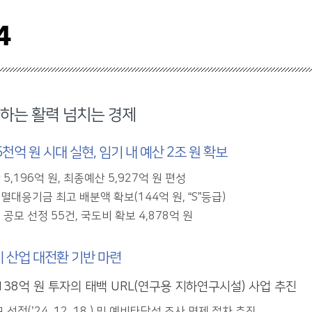
4
하는 활력 넘치는 경제
5천억 원 시대 실현, 임기 내 예산 2조 원 확보
5,196억 원, 최종예산 5,927억 원 편성
멸대응기금 최고 배분액 확보(144억 원, “S”등급)
공모 선정 55건, 국도비 확보 4,878억 원
 산업 대전환 기반 마련
,138억 원 투자의 태백 URL(연구용 지하연구시설) 사업 추진
 선정(’24. 12. 18.) 및 예비타당성 조사 면제 절차 추진