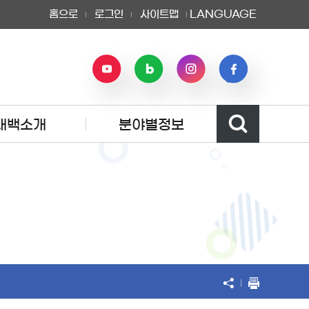
홈으로
로그인
사이트맵
LANGUAGE
태백소개
분야별정보