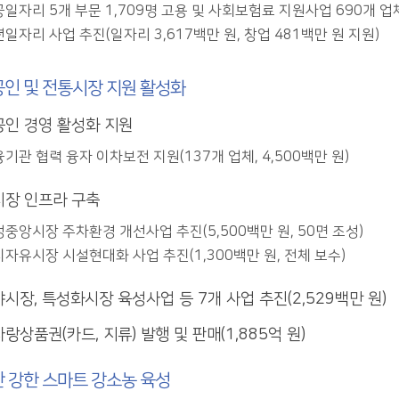
일자리 5개 부문 1,709명 고용 및 사회보험료 지원사업 690개 업체
일자리 사업 추진(일자리 3,617백만 원, 창업 481백만 원 지원)
인 및 전통시장 지원 활성화
인 경영 활성화 지원
기관 협력 융자 이차보전 지원(137개 업체, 4,500백만 원)
장 인프라 구축
중앙시장 주차환경 개선사업 추진(5,500백만 원, 50면 조성)
자유시장 시설현대화 사업 추진(1,300백만 원, 전체 보수)
시장, 특성화시장 육성사업 등 7개 사업 추진(2,529백만 원)
랑상품권(카드, 지류) 발행 및 판매(1,885억 원)
 강한 스마트 강소농 육성