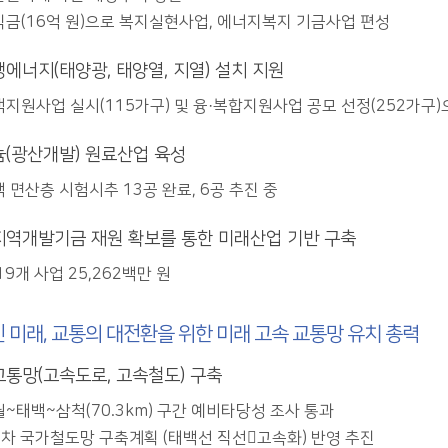
익금(16억 원)으로 복지실현사업, 에너지복지 기금사업 편성
에너지(태양광, 태양열, 지열) 설치 지원
지원사업 실시(115가구) 및 융·복합지원사업 공모 선정(252가구)
(광산개발) 원료산업 육성
 면산층 시험시추 13공 완료, 6공 추진 중
역개발기금 재원 확보를 통한 미래산업 기반 구축
19개 사업 25,262백만 원
 미래, 교통의 대전환을 위한 미래 고속 교통망 유치 총력
통망(고속도로, 고속철도) 구축
~태백~삼척(70.3km) 구간 예비타당성 조사 통과
5차 국가철도망 구축계획 (태백선 직선고속화) 반영 추진