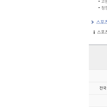
고원
청정
스포츠
스포
스포츠대회 유치현황 - 구분, 2022년(대회 수, 방문 인원), 2023년(대회 수, 방문 인원), 2024년(대회 수, 방문 인원)
전국