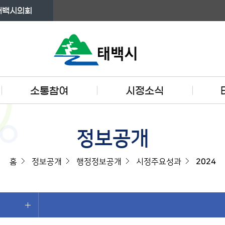
태백시의회
소통참여
시정소식
정보공개
홈
정보공개
행정정보공개
시정주요성과
2024