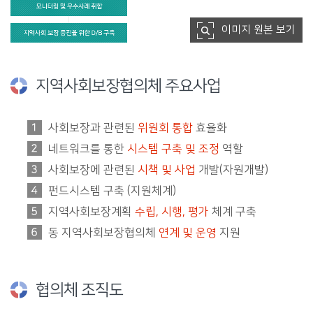
이미지 원본 보기
지역사회보장협의체 주요사업
사회보장과 관련된
위원회 통합
효율화
네트워크를 통한
시스템 구축 및 조정
역할
사회보장에 관련된
시책 및 사업
개발(자원개발)
펀드시스템 구축 (지원체계)
지역사회보장계획
수립, 시행, 평가
체계 구축
동 지역사회보장협의체
연계 및 운영
지원
협의체 조직도