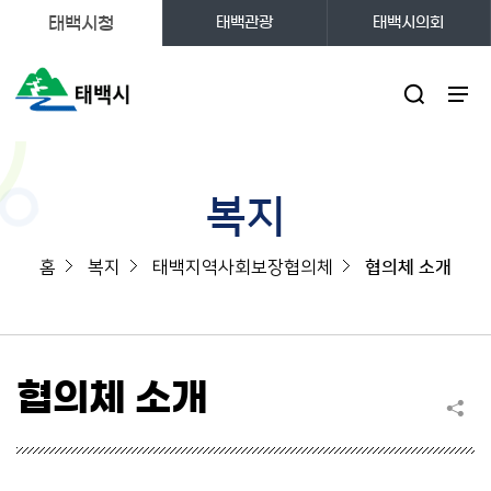
태백시청
태백관광
태백시의회
주메뉴
복지
홈
복지
태백지역사회보장협의체
협의체 소개
협의체 소개