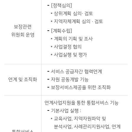
[정책심의]
상위계획 심의· 검토
지역자체계획 심의 · 검토
보장관련
[계획수립]
위원회 운영
계획의 기획 및 조사
사업결정 협의
사업실행 및 평가
서비스 공급자간 협력연계
연계 및 조직화
자원 공동개발 기능
보장서비스제공을 위한 조직화
연계사업지원을 통한 통합서비스 기능
기본사업 실행 :
교육사업, 지역자원파악 및
분석사업, 사례관리지원사업, 연계