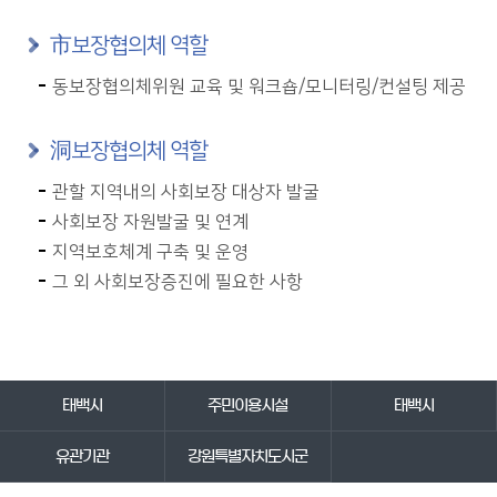
市보장협의체 역할
동보장협의체위원 교육 및 워크숍/모니터링/컨설팅 제공
洞보장협의체 역할
관할 지역내의 사회보장 대상자 발굴
사회보장 자원발굴 및 연계
지역보호체계 구축 및 운영
그 외 사회보장증진에 필요한 사항
바로가기 서비스
태백시
주민이용시설
태백시
유관기관
강원특별자치도시군