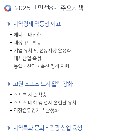
2025년 민선8기 주요시책
지역경제 역동성 제고
에너지 대전환
재정규모 확충
기업 유치 및 전통시장 활성화
대체산업 육성
농업‧산림‧축산 정책 지원
고원 스포츠 도시 활력 강화
스포츠 시설 확충
스포츠 대회 및 전지 훈련단 유치
직장운동경기부 활성화
지역특화 문화‧관광 산업 육성