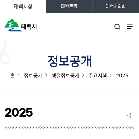
태백시청
태백관광
태백시의회
주메뉴
정보공개
홈
정보공개
행정정보공개
주요시책
2025
2025