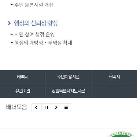
주민 불편시설 개선
행정의 신뢰성 향상
시민 참여 행정 운영
행정의 개방성‧투명성 확대
바로가기 서비스
태백시
주민이용시설
태백시
유관기관
강원특별자치도시군
배너모음