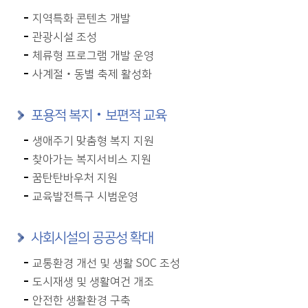
지역특화 콘텐츠 개발
관광시설 조성
체류형 프로그램 개발 운영
사계절‧동별 축제 활성화
포용적 복지‧보편적 교육
생애주기 맞춤형 복지 지원
찾아가는 복지서비스 지원
꿈탄탄바우처 지원
교육발전특구 시범운영
사회시설의 공공성 확대
교통환경 개선 및 생활 SOC 조성
도시재생 및 생활여건 개조
안전한 생활환경 구축