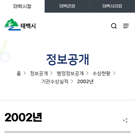
태백시청
태백관광
태백시의회
주메뉴
정보공개
홈
정보공개
행정정보공개
수상현황
기관수상실적
2002년
2002년