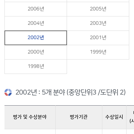
2006년
2005년
2004년
2003년
2002년
2001년
2000년
1999년
1998년
2002년 : 5개 분야 (중앙단위3 /도단위 2)
평가 및 수상분야
평가기관
수상일시
(
2002년 수상현황