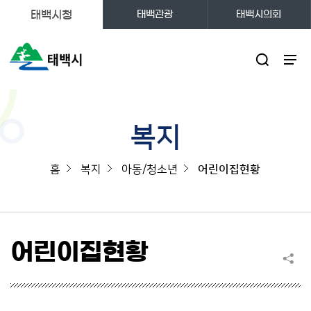
태백시청
태백관광
태백시의회
주메뉴
복지
홈
복지
아동/청소년
어린이집현황
어린이집현황