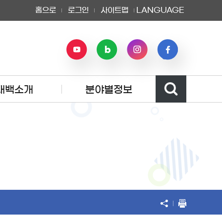
홈으로
로그인
사이트맵
LANGUAGE
태백소개
분야별정보