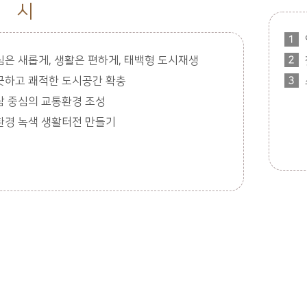
시
심은 새롭게, 생활은 편하게, 태백형 도시재생
끗하고 쾌적한 도시공간 확충
람 중심의 교통환경 조성
환경 녹색 생활터전 만들기