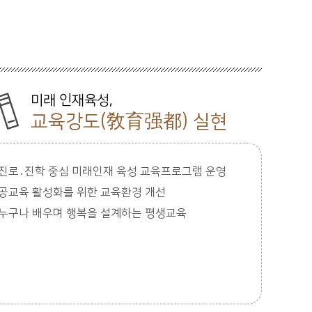
미래 인재육성,
교육강도(敎育强都) 실현
진로․진학 중심 미래인재 육성 교육프로그램 운영
공교육 활성화를 위한 교육환경 개선
누구나 배우며 행복을 설계하는 평생교육