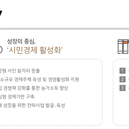
7
성장의 중심,
‘시민경제 활성화’
공형 서민 일자리 창출
․소규모 경제주체 육성 및 경영활성화 지원
업 경쟁력 강화를 통한 농가소득 향상
립형 경제기반 구축
제 성장을 위한 전략사업 발굴․육성