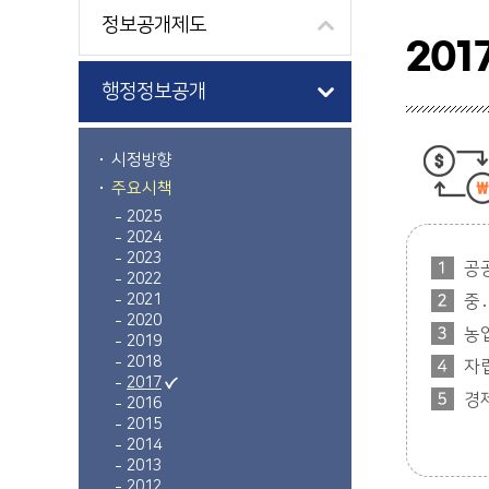
정보공개제도
201
행정정보공개
시정방향
주요시책
2025
2024
2023
공
2022
2021
중
2020
농
2019
2018
자
2017
경
2016
2015
2014
2013
2012