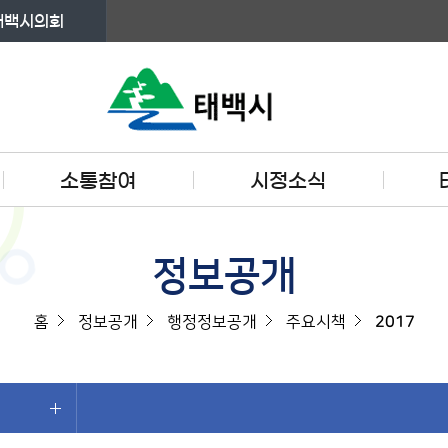
태백시의회
소통참여
시정소식
정보공개
홈
정보공개
행정정보공개
주요시책
2017