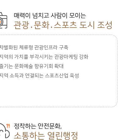
매력이 넘치고 사람이 모이는
관광․문화․스포츠 도시 조성
차별화된 체류형 관광인프라 구축
지역의 가치를 부각시키는 관광마케팅 강화
즐기는 문화예술 향유기회 확대
지역 소득과 연결되는 스포츠산업 육성
정착하는 안전문화,
소통하는 열린행정