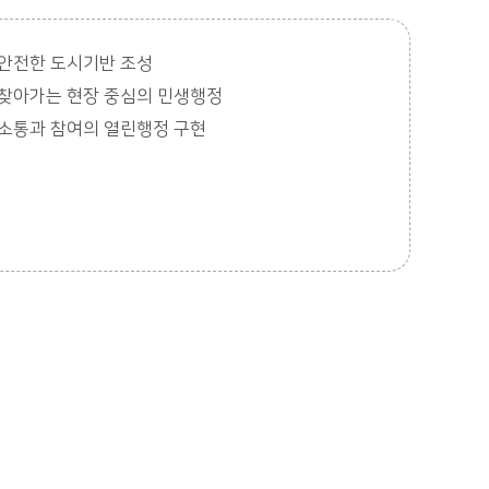
안전한 도시기반 조성
찾아가는 현장 중심의 민생행정
소통과 참여의 열린행정 구현