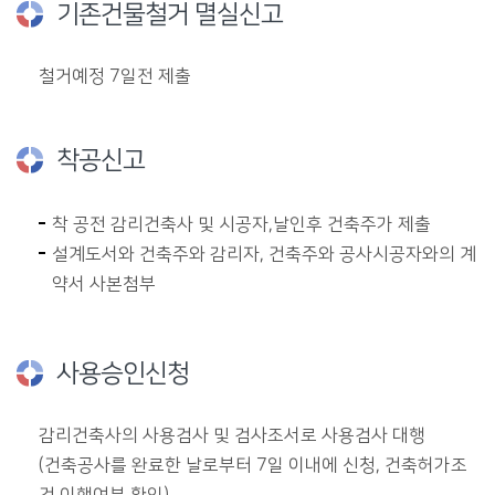
기존건물철거 멸실신고
철거예정 7일전 제출
착공신고
착 공전 감리건축사 및 시공자,날인후 건축주가 제출
설계도서와 건축주와 감리자, 건축주와 공사시공자와의 계
약서 사본첨부
사용승인신청
감리건축사의 사용검사 및 검사조서로 사용검사 대행
(건축공사를 완료한 날로부터 7일 이내에 신청, 건축허가조