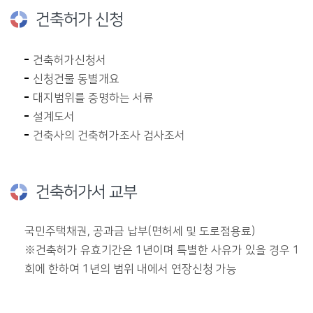
건축허가 신청
건축허가신청서
신청건물 동별개요
대지범위를 증명하는 서류
설계도서
건축사의 건축허가조사 검사조서
건축허가서 교부
국민주택채권, 공과금 납부(면허세 및 도로점용료)
※건축허가 유효기간은 1년이며 특별한 사유가 있을 경우 1
회에 한하여 1년의 범위 내에서 연장신청 가능