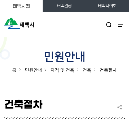
태백시청
태백관광
태백시의회
주메뉴
민원안내
홈
민원안내
지적 및 건축
건축
건축절차
건축절차