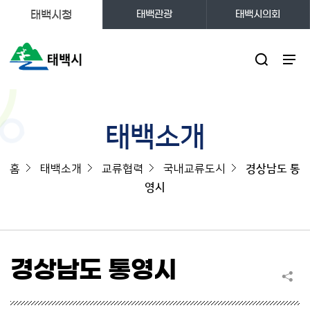
태백시청
태백관광
태백시의회
주메뉴
태백소개
홈
태백소개
교류협력
국내교류도시
경상남도 통
영시
경상남도 통영시