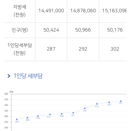
지방세
14,491,000
14,878,060
15,163,098
(천원)
인구(명)
50,424
50,966
50,176
1인당세부담
287
292
302
(천원)
1인당 세부담