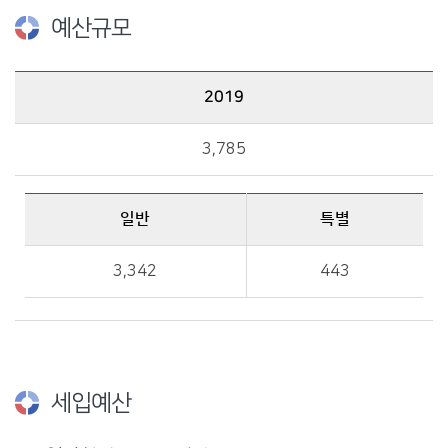
예산규모
2019
2019 예산규모 : 총액, 일반, 특별 금액 정보를 제공
3,785
일반
특별
일반, 특별 금액 정보를 제공
3,342
443
세입예산