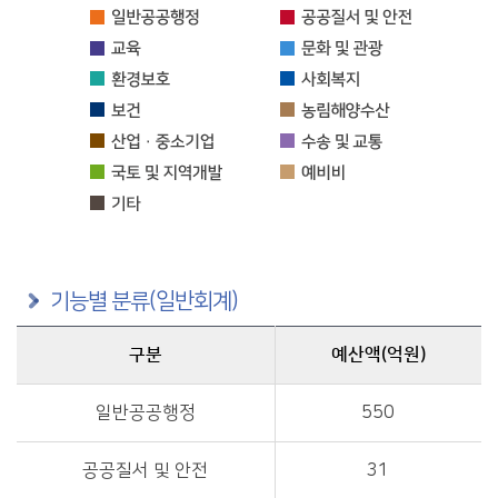
기능별 분류(일반회계)
구분
예산액(억원)
구분별 예산액(억원)정보를 제공
일반공공행정
550
공공질서 및 안전
31