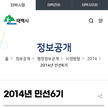
태백시청
태백관광
태백시의회
주메뉴
정보공개
홈
정보공개
행정정보공개
시정방향
2014
2014년 민선6기
2014년 민선6기