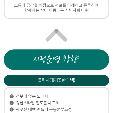
소통과 공감을 바탕으로 서로를 이해하고 존중하며
함께하는 삶이 아름다운 시민사회 마련
클린시티(깨끗한 태백)
전봇대 없는 도심지
1
강남스타일 인도블럭 교체
2
깨끗한 태백 만들기 운동본부조성
3