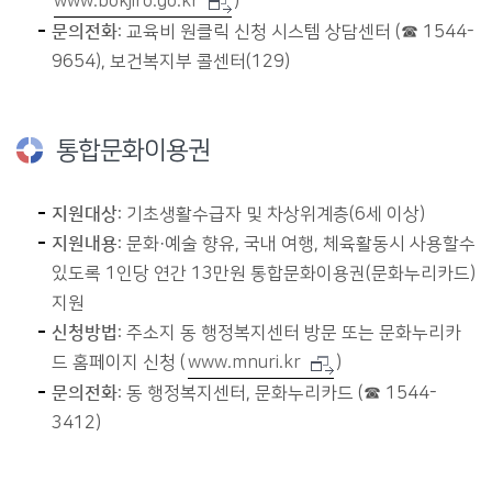
www.bokjiro.go.kr
)
문의전화
: 교육비 원클릭 신청 시스템 상담센터 (☎ 1544-
9654), 보건복지부 콜센터(129)
통합문화이용권
지원대상
: 기초생활수급자 및 차상위계층(6세 이상)
지원내용
: 문화·예술 향유, 국내 여행, 체육활동시 사용할수
있도록 1인당 연간 13만원 통합문화이용권(문화누리카드)
지원
신청방법
: 주소지 동 행정복지센터 방문 또는 문화누리카
드 홈페이지 신청 (
www.mnuri.kr
)
문의전화
: 동 행정복지센터, 문화누리카드 (☎ 1544-
3412)