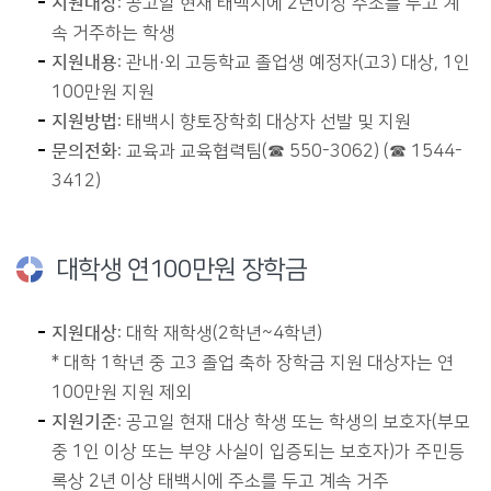
지원대상
: 공고일 현재 태백시에 2년이상 주소를 두고 계
속 거주하는 학생
지원내용
: 관내·외 고등학교 졸업생 예정자(고3) 대상, 1인
100만원 지원
지원방법
: 태백시 향토장학회 대상자 선발 및 지원
문의전화
: 교육과 교육협력팀(☎ 550-3062) (☎ 1544-
3412)
대학생 연100만원 장학금
지원대상
: 대학 재학생(2학년~4학년)
* 대학 1학년 중 고3 졸업 축하 장학금 지원 대상자는 연
100만원 지원 제외
지원기준
: 공고일 현재 대상 학생 또는 학생의 보호자(부모
중 1인 이상 또는 부양 사실이 입증되는 보호자)가 주민등
록상 2년 이상 태백시에 주소를 두고 계속 거주