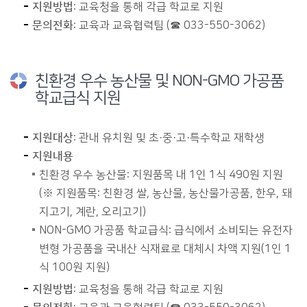
지원방법
: 교육청을 통해 각급 학교로 지원
문의전화
: 교육과 교육협력팀 (☎ 033-550-3062)
친환경 우수 농산물 및 NON-GMO 가공품
학교급식 지원
지원대상
: 관내 유치원 및 초·중·고·특수학교 재학생
지원내용
친환경 우수 농산물: 지원품목 내 1인 1식 490원 지원
(※ 지원품목: 친환경 쌀, 농산물, 농산물가공품, 한우, 돼
지고기, 계란, 오리고기)
NON-GMO 가공품 학교급식: 급식에서 소비되는 유전자
변형 가공품을 국내산 식재료로 대체시 차액 지원(1인 1
식 100원 지원)
지원방법
: 교육청을 통해 각급 학교로 지원