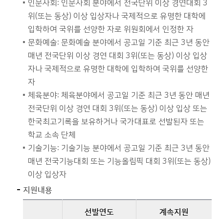
인문사회: 인문사회 분야에서 전국단위 이상 경연대회 3
위(또는 동상) 이상 입상자나 국제적으로 유명한 대학에
입학하여 국위를 선양한 자로 위원회에서 인정한 자
문화예술: 문화예술 분야에서 공고일 기준 최근 3년 동안
매년 전국단위 이상 경연 대회 3위(또는 동상) 이상 입상
자나 국제적으로 유명한 대학에 입학하여 국위를 선양한
자
체육분야: 체육분야에서 공고일 기준 최근 3년 동안 매년
전국단위 이상 경연 대회 3위(또는 동상) 이상 입상 또는
한국최고기록을 보유하거나 국가대표로 선발된자 또는
학교 소속 단체
기술기능: 기술기능 분야에서 공고일 기준 최근 3년 동안
매년 전국기능대회 또는 기능올림픽 대회 3위(또는 동상)
이상 입상자
지원내용
선발연도
계속지원