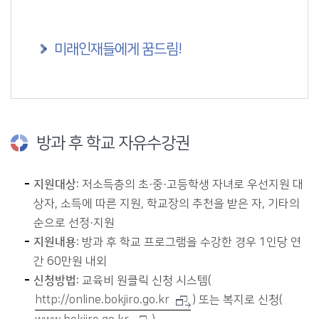
미래인재들에게 꿈드림!
방과 후 학교 자유수강권
지원대상
: 저소득층의 초·중·고등학생 자녀로 우선지원 대
상자, 소득에 따른 지원, 학교장의 추천을 받은 자, 기타의
순으로 선정·지원
지원내용
: 방과 후 학교 프로그램을 수강한 경우 1인당 연
간 60만원 내외
신청방법
: 교육비 원클릭 신청 시스템(
http://online.bokjiro.go.kr
) 또는 복지로 신청(