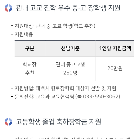
관내 고교 진학 우수 중·고 장학생 지원
지원대상
: 관내 중·고교 학생(학교 추천)
지원내용
구분
선발기준
1인당 지원금액
관내 고교 진학 우수 중·고 장학생 지원에 대한 지원내용 표-구분,선발기준,1인당 지원금액 등의 정보를 제공
학교장
관내 중고교생
20만원
추천
250명
지원방법
: 태백시 향토장학회 대상자 선발 및 지원
문의전화
: 교육과 교육협력팀 (☎ 033-550-3062)
고등학생 졸업 축하장학금 지원