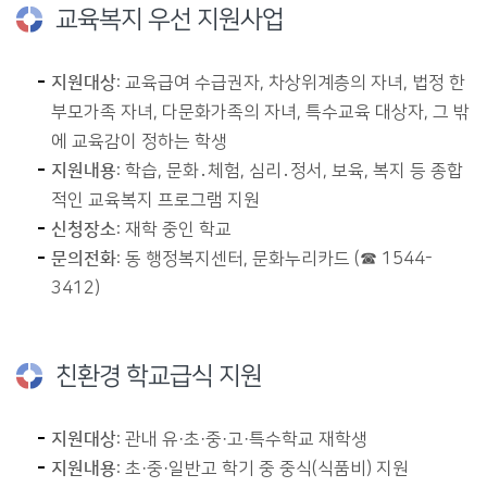
교육복지 우선 지원사업
지원대상
: 교육급여 수급권자, 차상위계층의 자녀, 법정 한
부모가족 자녀, 다문화가족의 자녀, 특수교육 대상자, 그 밖
에 교육감이 정하는 학생
지원내용
: 학습, 문화․체험, 심리․정서, 보육, 복지 등 종합
적인 교육복지 프로그램 지원
신청장소
: 재학 중인 학교
문의전화
: 동 행정복지센터, 문화누리카드 (☎ 1544-
3412)
친환경 학교급식 지원
지원대상
: 관내 유·초·중·고·특수학교 재학생
지원내용
: 초·중·일반고 학기 중 중식(식품비) 지원