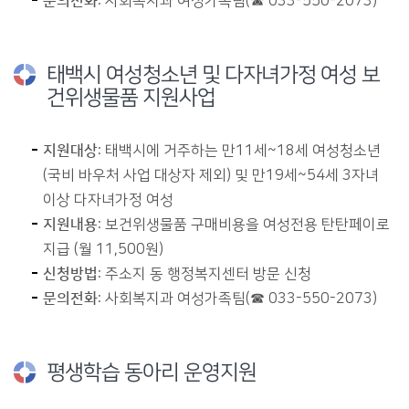
문의전화
: 사회복지과 여성가족팀(☎ 033-550-2073)
태백시 여성청소년 및 다자녀가정 여성 보
건위생물품 지원사업
지원대상
: 태백시에 거주하는 만11세~18세 여성청소년
(국비 바우처 사업 대상자 제외) 및 만19세~54세 3자녀
이상 다자녀가정 여성
지원내용
: 보건위생물품 구매비용을 여성전용 탄탄페이로
지급 (월 11,500원)
신청방법
: 주소지 동 행정복지센터 방문 신청
문의전화
: 사회복지과 여성가족팀(☎ 033-550-2073)
평생학습 동아리 운영지원