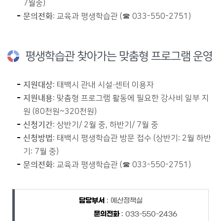
7월중)
문의전화
: 교육과 평생학습관 (☎ 033-550-2751)
평생학습관 찾아가는 맞춤형 프로그램 운영
지원대상
: 태백시 관내 시설·센터 이용자
지원내용
: 맞춤형 프로그램 활동에 필요한 강사비 일부 지
원 (80천원~320천원)
신청기간
: 상반기/ 2월 중, 하반기/ 7월 중
신청방법
: 태백시 평생학습관 방문 접수 (상반기: 2월 하반
기: 7월 중)
문의전화
: 교육과 평생학습관 (☎ 033-550-2751)
담당자 정보
담당자 정보
담당부서
: 예산정책실
문의전화
: 033-550-2436