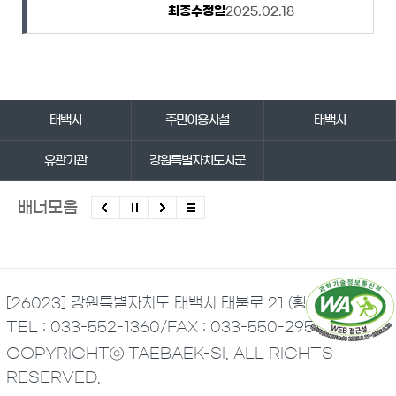
최종수정일
2025.02.18
바로가기 서비스
태백시
주민이용시설
태백시
유관기관
강원특별자치도시군
배너모음
[26023] 강원특별자치도 태백시 태붐로 21 (황지동)
TEL : 033-552-1360
/
FAX : 033-550-2951
COPYRIGHTⓒ TAEBAEK-SI. ALL RIGHTS
RESERVED.