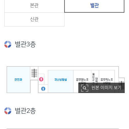
본관
별관
신관
별관3층
원본 이미지 보기
별관2층