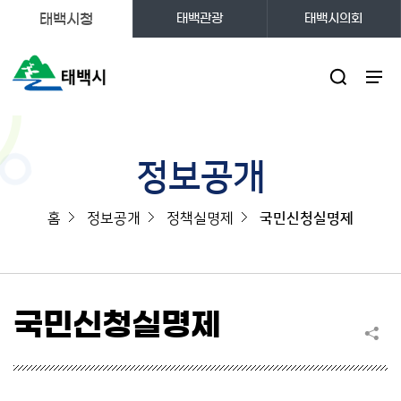
태백시청
태백관광
태백시의회
주메뉴
정보공개
홈
정보공개
정책실명제
국민신청실명제
국민신청실명제