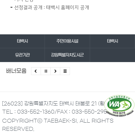
선정결과 공개 : 태백시 홈페이지 공개
바로가기 서비스
태백시
주민이용시설
태백시
유관기관
강원특별자치도시군
배너모음
[26023] 강원특별자치도 태백시 태붐로 21 (황지동)
TEL : 033-552-1360
/
FAX : 033-550-2951
COPYRIGHTⓒ TAEBAEK-SI. ALL RIGHTS
RESERVED.