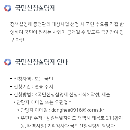
국민신청실명제
정책실명제 중점관리 대상사업 선정 시 국민 수요를 직접 반
영하여 국민이 원하는 사업이 공개될 수 있도록 국민참여 창
구 마련
국민신청실명제 안내
신청자격 : 모든 국민
신청기간 : 연중 수시
신청방법 : <국민신청실명제 신청서식> 작성, 제출
담당자 이메일 또는 우편접수
담당자 이메일 : donghee0916@korea.kr
우편접수처 : 강원특별자치도 태백시 태붐로 21 (황지
동, 태백시청) 기획감사과 국민신청실명제 담당자