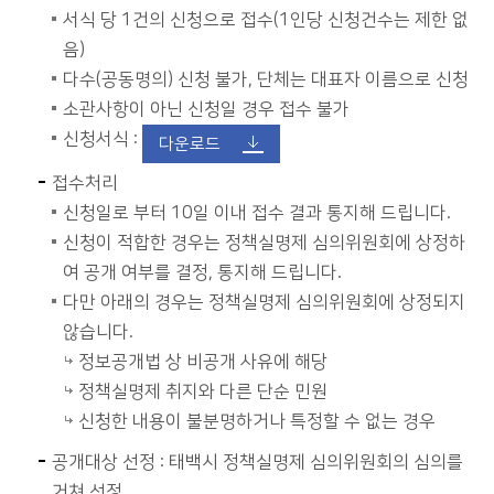
서식 당 1건의 신청으로 접수(1인당 신청건수는 제한 없
음)
다수(공동명의) 신청 불가, 단체는 대표자 이름으로 신청
소관사항이 아닌 신청일 경우 접수 불가
신청서식 :
다운로드
접수처리
신청일로 부터 10일 이내 접수 결과 통지해 드립니다.
신청이 적합한 경우는 정책실명제 심의위원회에 상정하
여 공개 여부를 결정, 통지해 드립니다.
다만 아래의 경우는 정책실명제 심의위원회에 상정되지
않습니다.
정보공개법 상 비공개 사유에 해당
정책실명제 취지와 다른 단순 민원
신청한 내용이 불분명하거나 특정할 수 없는 경우
공개대상 선정 : 태백시 정책실명제 심의위원회의 심의를
거쳐 선정