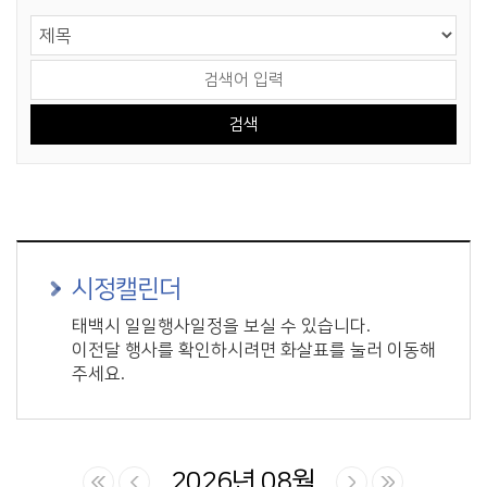
게시물 검색
검색 영역 선택
검색어 입력
시정캘린더
태백시 일일행사일정을 보실 수 있습니다.
이전달 행사를 확인하시려면 화살표를 눌러 이동해
주세요.
2026년 08월