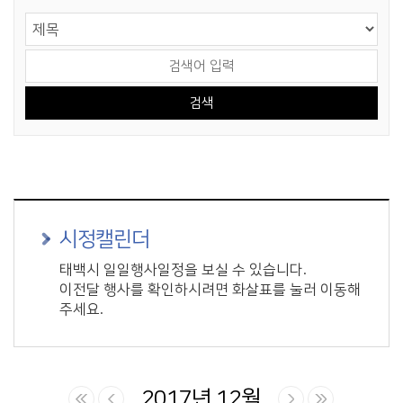
게시물 검색
검색 영역 선택
검색어 입력
시정캘린더
태백시 일일행사일정을 보실 수 있습니다.
이전달 행사를 확인하시려면 화살표를 눌러 이동해
주세요.
2017년 12월