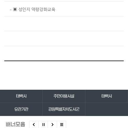
▣ 성인지 역량강화교육
바로가기 서비스
태백시
주민이용시설
태백시
유관기관
강원특별자치도시군
배너모음