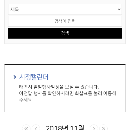
게시물 검색
검색 영역 선택
검색어 입력
시정캘린더
태백시 일일행사일정을 보실 수 있습니다.
이전달 행사를 확인하시려면 화살표를 눌러 이동해
주세요.
2018년 11월