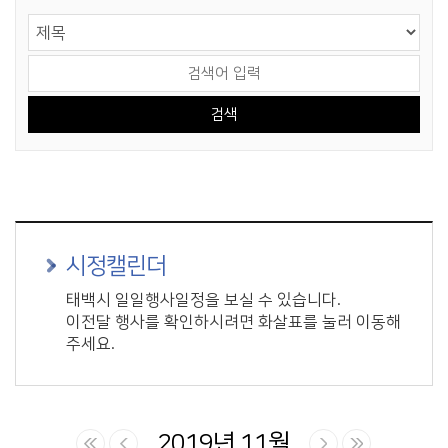
게시물 검색
검색 영역 선택
검색어 입력
시정캘린더
태백시 일일행사일정을 보실 수 있습니다.
이전달 행사를 확인하시려면 화살표를 눌러 이동해
주세요.
2019년 11월