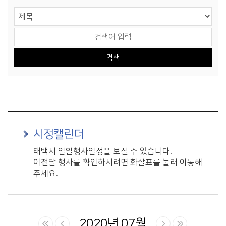
게시물 검색
검색 영역 선택
검색어 입력
시정캘린더
태백시 일일행사일정을 보실 수 있습니다.
이전달 행사를 확인하시려면 화살표를 눌러 이동해
주세요.
2020년 07월