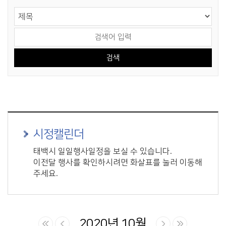
게시물 검색
검색 영역 선택
검색어 입력
시정캘린더
태백시 일일행사일정을 보실 수 있습니다.
이전달 행사를 확인하시려면 화살표를 눌러 이동해
주세요.
2020년 10월