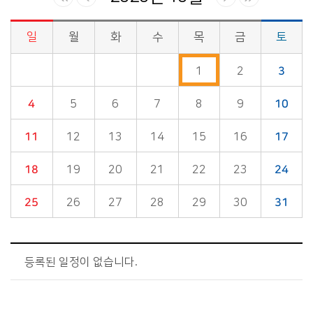
일
월
화
수
목
금
토
시정소식>시정 캘린더 게시판의 (2020년 10월) 달력형태로 일정명, 일정내용을 제공합니다.
1
2
3
4
5
6
7
8
9
10
11
12
13
14
15
16
17
18
19
20
21
22
23
24
25
26
27
28
29
30
31
등록된 일정이 없습니다.