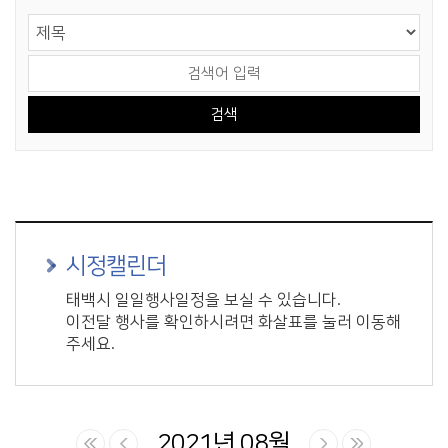
게시물 검색
검색 영역 선택
검색어 입력
시정캘린더
태백시 일일행사일정을 보실 수 있습니다.
이전달 행사를 확인하시려면 화살표를 눌러 이동해
주세요.
2021년 08월