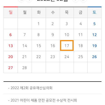
일
월
화
수
목
금
토
시정소식>시정 캘린더 게시판의 (2022년 02월) 달력형태로 일정명, 일정내용을 제공합니다.
1
2
3
4
5
6
7
8
9
10
11
12
13
14
15
16
17
18
19
20
21
22
23
24
25
26
27
28
2022 제2회 공유재산심의회
2021 어린이 제품 안전 공모전 수상적 전시회