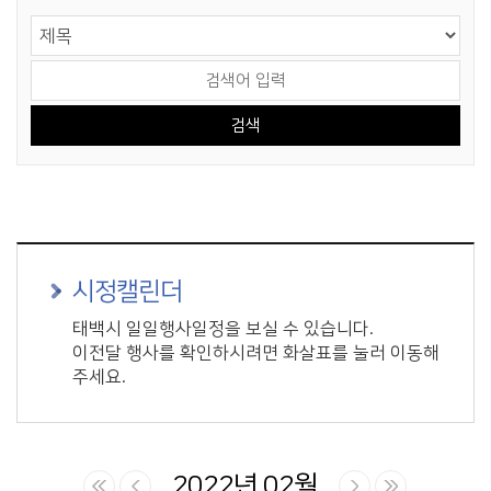
게시물 검색
검색 영역 선택
검색어 입력
시정캘린더
태백시 일일행사일정을 보실 수 있습니다.
이전달 행사를 확인하시려면 화살표를 눌러 이동해
주세요.
2022년 02월