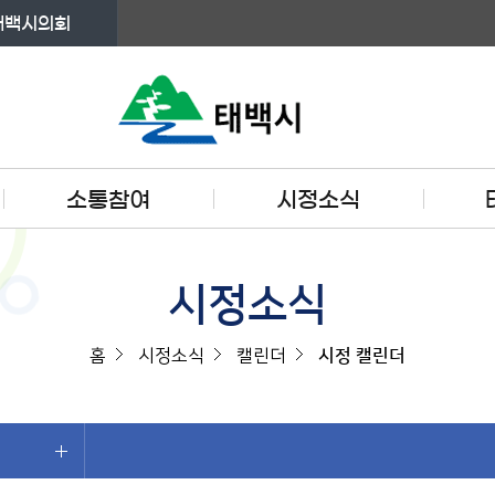
태백시의회
소통참여
시정소식
시정소식
홈
시정소식
캘린더
시정 캘린더