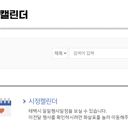
 캘린더
검색 영역 선택
검색어 입력
시정캘린더
태백시 일일행사일정을 보실 수 있습니다.
이전달 행사를 확인하시려면 화살표를 눌러 이동해주