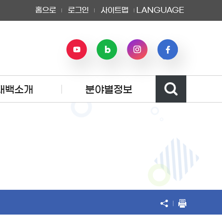
홈으로
로그인
사이트맵
LANGUAGE
태백소개
분야별정보