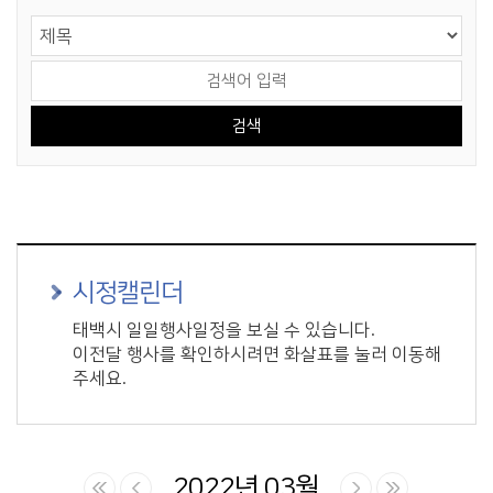
게시물 검색
검색 영역 선택
검색어 입력
시정캘린더
태백시 일일행사일정을 보실 수 있습니다.
이전달 행사를 확인하시려면 화살표를 눌러 이동해
주세요.
2022년 03월