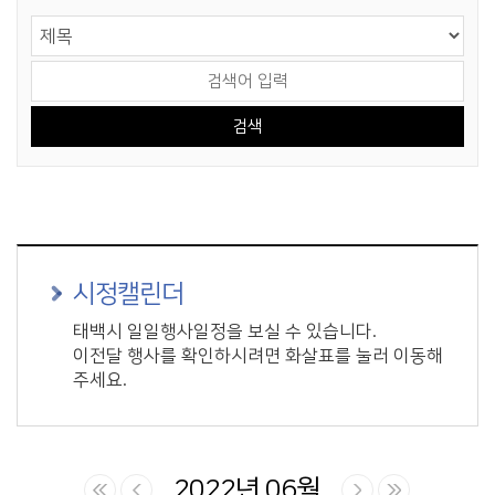
게시물 검색
검색 영역 선택
검색어 입력
시정캘린더
태백시 일일행사일정을 보실 수 있습니다.
이전달 행사를 확인하시려면 화살표를 눌러 이동해
주세요.
2022년 06월