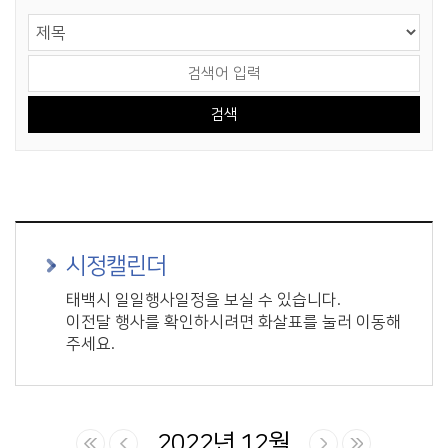
게시물 검색
검색 영역 선택
검색어 입력
시정캘린더
태백시 일일행사일정을 보실 수 있습니다.
이전달 행사를 확인하시려면 화살표를 눌러 이동해
주세요.
2022년 12월