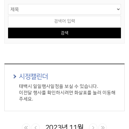
게시물 검색
검색 영역 선택
검색어 입력
시정캘린더
태백시 일일행사일정을 보실 수 있습니다.
이전달 행사를 확인하시려면 화살표를 눌러 이동해
주세요.
2023년 11월