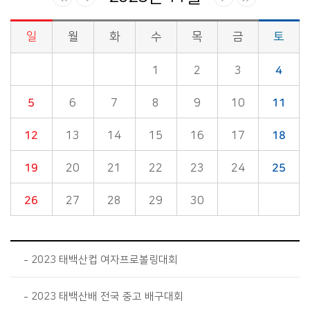
일
월
화
수
목
금
토
시정소식>시정 캘린더 게시판의 (2023년 11월) 달력형태로 일정명, 일정내용을 제공합니다.
1
2
3
4
5
6
7
8
9
10
11
12
13
14
15
16
17
18
19
20
21
22
23
24
25
26
27
28
29
30
2023 태백산컵 여자프로볼링대회
2023 태백산배 전국 중고 배구대회