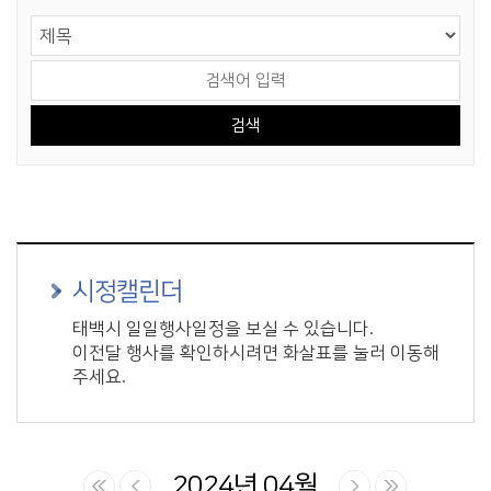
게시물 검색
검색 영역 선택
검색어 입력
시정캘린더
태백시 일일행사일정을 보실 수 있습니다.
이전달 행사를 확인하시려면 화살표를 눌러 이동해
주세요.
2024년 04월