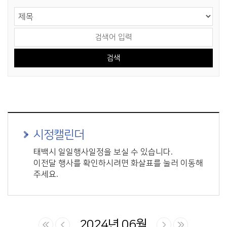
게시물 검색
검색 영역 선택
검색어 입력
시정캘린더
태백시 일일행사일정을 보실 수 있습니다.
이전달 행사를 확인하시려면 화살표를 눌러 이동해
주세요.
2024년 06월