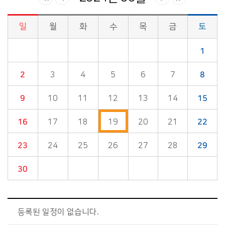
일
월
화
수
목
금
토
시정소식>시정 캘린더 게시판의 (2024년 06월) 달력형태로 일정명, 일정내용을 제공합니다.
1
2
3
4
5
6
7
8
9
10
11
12
13
14
15
16
17
18
19
20
21
22
23
24
25
26
27
28
29
30
등록된 일정이 없습니다.