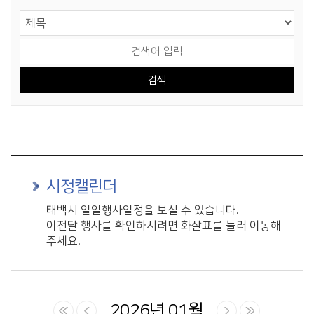
게시물 검색
검색 영역 선택
검색어 입력
시정캘린더
태백시 일일행사일정을 보실 수 있습니다.
이전달 행사를 확인하시려면 화살표를 눌러 이동해
주세요.
2026년 01월