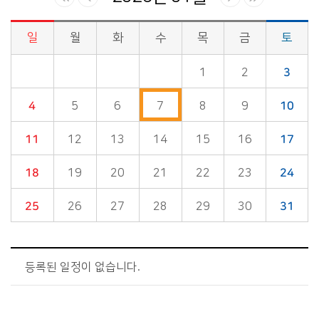
일
월
화
수
목
금
토
시정소식>시정 캘린더 게시판의 (2026년 01월) 달력형태로 일정명, 일정내용을 제공합니다.
1
2
3
4
5
6
7
8
9
10
11
12
13
14
15
16
17
18
19
20
21
22
23
24
25
26
27
28
29
30
31
등록된 일정이 없습니다.