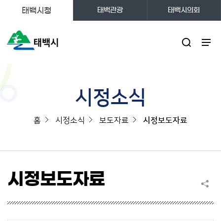
태백시청
태백관광
태백시의회
주메뉴
시정소식
홈
시정소식
보도자료
시정보도자료
시정보도자료