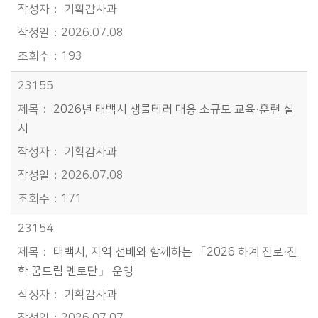
기획감사과
2026.07.08
193
23155
2026년 태백시 생물테러 대응 소규모 교육·훈련 실
시
기획감사과
2026.07.08
171
23154
태백시, 지역 선배와 함께하는 「2026 하계 진로·진
학 꿈드림 멘토단」 운영
기획감사과