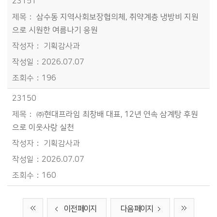
23151
삼수동 지역사회보장협의체, 취약계층 냉방비 지원
으로 시원한 여름나기 응원
기획감사과
2026.07.07
196
23150
㈜현대프라임 최창배 대표, 12년 연속 삼계탕 후원
으로 이웃사랑 실천
기획감사과
2026.07.07
160
이전 페이지
다음 페이지