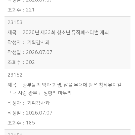
2026.07.07
221
23153
2026년 제33회 청소년 뮤직페스티벌 개최
기획감사과
2026.07.07
302
23152
광부들의 땀과 희생, 삶을 무대에 담은 창작뮤지컬
「내 사랑 광부」 성황리 마무리
기획감사과
2026.07.07
185