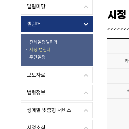
알림마당
시정
캘린더
시정소식>시정 캘린더 상세보기 - 제목, 카테고리, 부서, 작성자, 내용, 시작일, 종료일 제공
전체일정캘린더
시정 캘린더
주간일정
카
보도자료
법령정보
생애별 맞춤형 서비스
시정소식