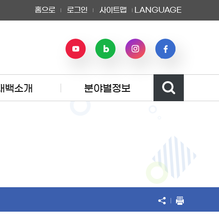
홈으로
로그인
사이트맵
LANGUAGE
태백소개
분야별정보