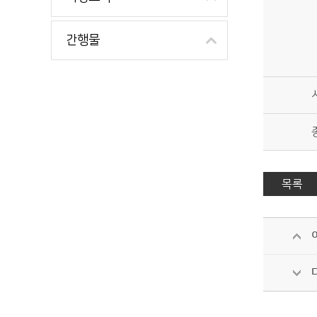
간행물
목록