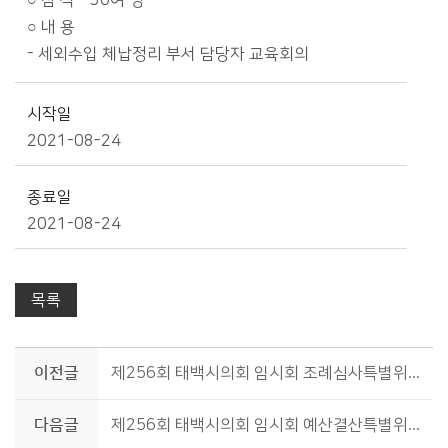
○ 참 석 - 30여 명
○ 내 용
- 세외수입 체납정리 부서 담당자 교육회의
시작일
2021-08-24
종료일
2021-08-24
목록
이전글
제256회 태백시의회 임시회 조례심사특별위원회
다음글
제256회 태백시의회 임시회 예산결산특별위원회