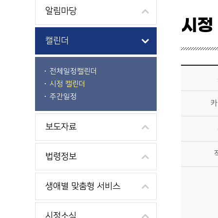
알림마당
시정
캘린더
시정소식>시정 캘린더 상세보기 - 제목, 카테고리, 부서, 작성자, 내용, 시작일, 종료일 제공
전체일정캘린더
시정 캘린더
주간일정
카
보도자료
법령정보
생애별 맞춤형 서비스
시정소식