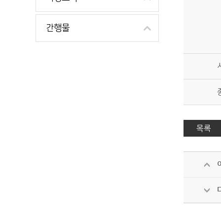
간행물
목록