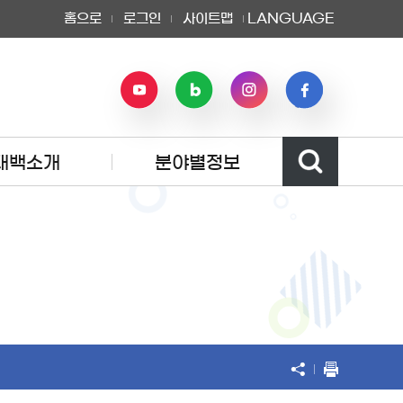
홈으로
로그인
사이트맵
LANGUAGE
태백소개
분야별정보