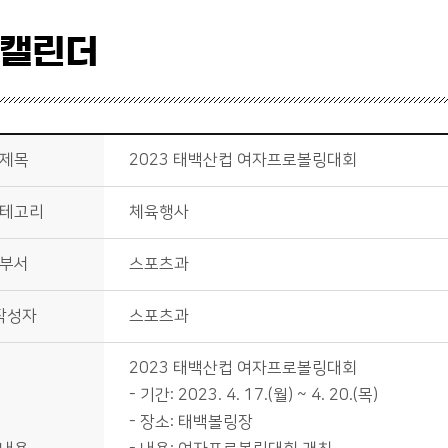
 캘린더
제목
2023 태백산컵 여자프로볼링대회
테고리
체육행사
부서
스포츠과
작성자
스포츠과
2023 태백산컵 여자프로볼링대회
- 기간: 2023. 4. 17.(월) ~ 4. 20.(목)
- 장소: 태백볼링장