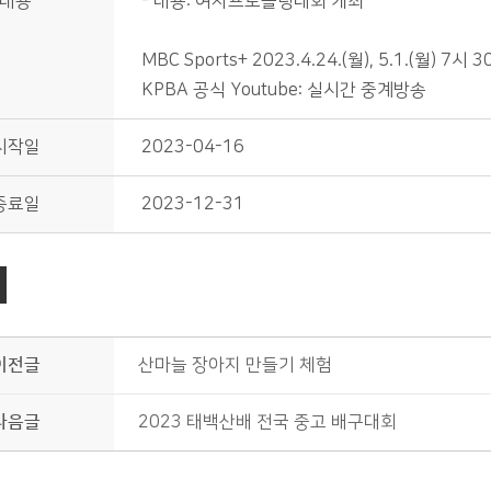
내용
- 내용: 여자프로볼링대회 개최
MBC Sports+ 2023.4.24.(월), 5.1.(월) 7
KPBA 공식 Youtube: 실시간 중계방송
시작일
2023-04-16
종료일
2023-12-31
이전글
산마늘 장아지 만들기 체험
다음글
2023 태백산배 전국 중고 배구대회