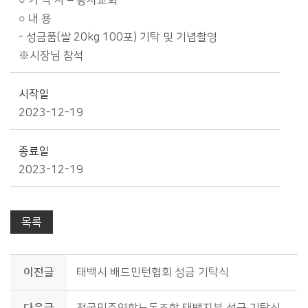
○ 기 탁 자 – 황지교회
○ 내 용
- 성금품(쌀 20kg 100포) 기탁 및 기념촬영
※시장님 참석
시작일
2023-12-19
종료일
2023-12-19
목록
이전글
태백시 배드민턴협회 성금 기탁식