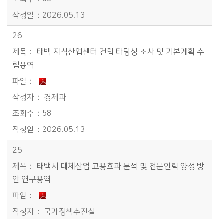
2026.05.13
26
태백 지식산업센터 건립 타당성 조사 및 기본계획 수
립용역
경제과
58
2026.05.13
25
태백시 대체산업 고용효과 분석 및 전문인력 양성 방
안 연구용역
국가정책추진실