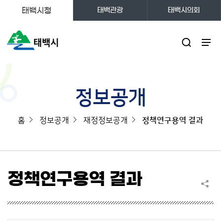
태백시청
태백관광
태백시의회
주메뉴
정보공개
홈
정보공개
재정정보공개
정책연구용역 결과
정책연구용역 결과