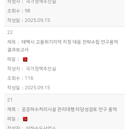
국가정책추진실
98
2025.09.15
22
태백시 고용위기지역 지정 대응 전략수립 연구용역
결과보고서
국가정책추진실
116
2025.09.15
21
공공하수처리시설 관리대행 타당성검토 연구 용역
상하수도사업소