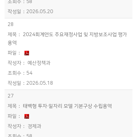
58
2026.05.20
28
2024회계연도 주요재정사업 및 지방보조사업 평가
용역
예산정책과
54
2026.05.18
27
태백형 투자·일자리 모델 기본구상 수립용역
경제과
58