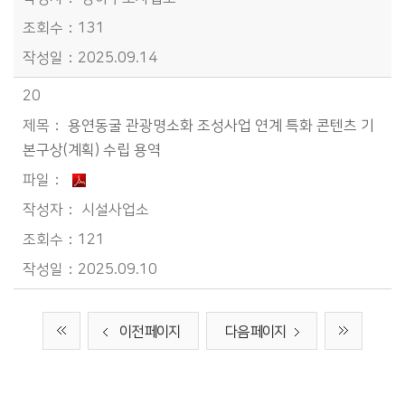
131
2025.09.14
20
용연동굴 관광명소화 조성사업 연계 특화 콘텐츠 기
본구상(계획) 수립 용역
시설사업소
121
2025.09.10
이전 페이지
다음 페이지