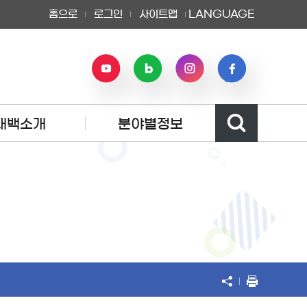
홈으로
로그인
사이트맵
LANGUAGE
태백소개
분야별정보