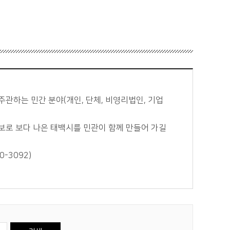
주관하는 민간 분야(개인, 단체, 비영리법인, 기업
확보로 보다 나은 태백시를 민관이 함께 만들어 가길
-3092)