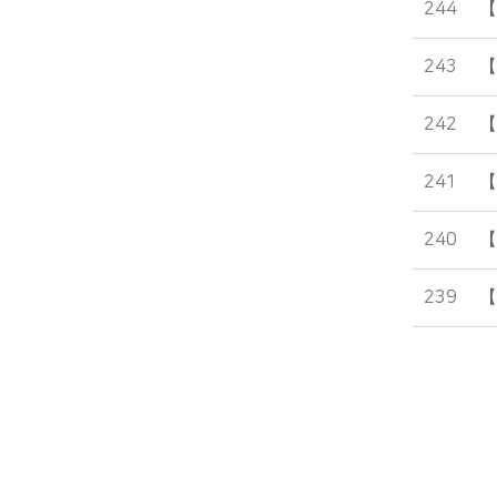
244
【
243
【
242
【
241
【
240
【
239
【
바로가기 서비스