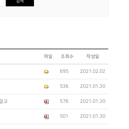
파일
조회수
작성일
695
2021.02.02
536
2021.01.30
 공고
576
2021.01.30
501
2021.01.30