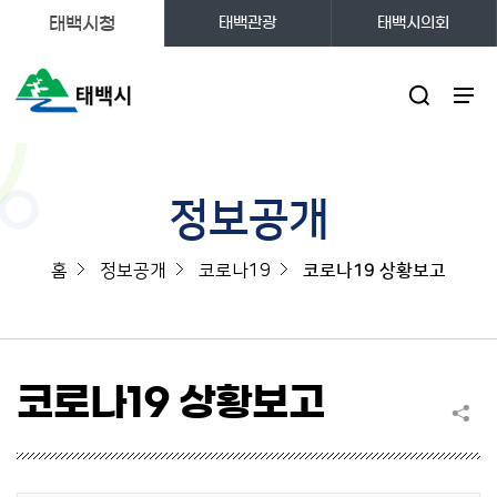
태백시청
태백관광
태백시의회
주메뉴
정보공개
홈
정보공개
코로나19
코로나19 상황보고
코로나19 상황보고