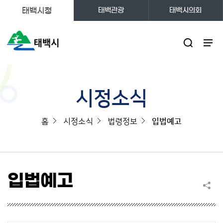
태백시청
태백관광
태백시의회
주메뉴
시정소식
홈
시정소식
법령정보
입법예고
입법예고