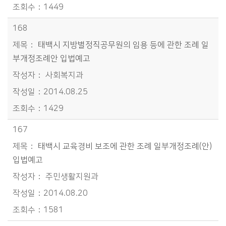
1449
168
태백시 지방별정직공무원의 임용 등에 관한 조례 일
부개정조례안 입법예고
사회복지과
2014.08.25
1429
167
태백시 교육경비 보조에 관한 조례 일부개정조례(안)
입법예고
주민생활지원과
2014.08.20
1581