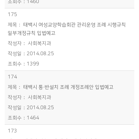
1460
175
태백시 여성교양학습회관 관리운영 조례 시행규칙
일부개정규칙 입법예고
사회복지과
2014.08.25
1399
174
태백시 통·반설치 조례 개정조례안 입법예고
사회복지과
2014.08.25
1464
173