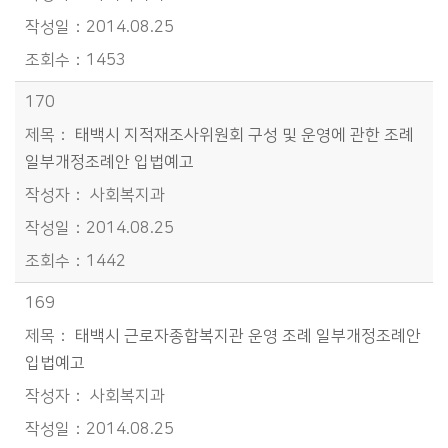
2014.08.25
1453
170
태백시 지적재조사위원회 구성 및 운영에 관한 조례
일부개정조례안 입법예고
사회복지과
2014.08.25
1442
169
태백시 근로자종합복지관 운영 조례 일부개정조례안
입법예고
사회복지과
2014.08.25