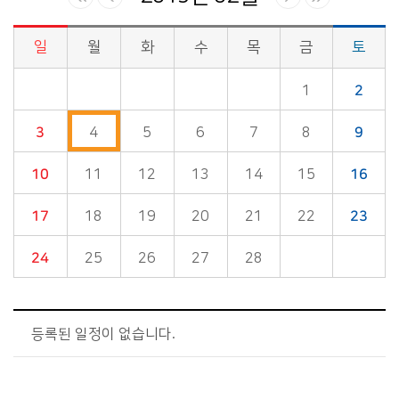
일
월
화
수
목
금
토
시정소식>시정 캘린더 게시판의 (2019년 02월) 달력형태로 일정명, 일정내용을 제공합니다.
1
2
3
4
5
6
7
8
9
10
11
12
13
14
15
16
17
18
19
20
21
22
23
24
25
26
27
28
등록된 일정이 없습니다.