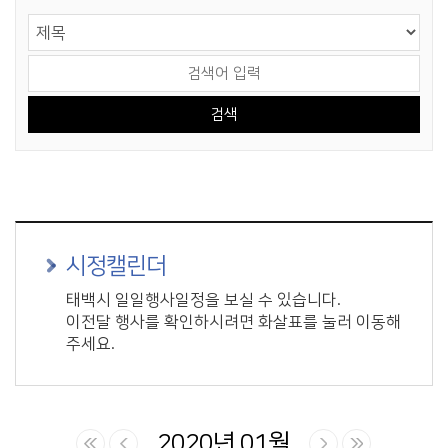
게시물 검색
검색 영역 선택
검색어 입력
시정캘린더
태백시 일일행사일정을 보실 수 있습니다.
이전달 행사를 확인하시려면 화살표를 눌러 이동해
주세요.
2020년 01월