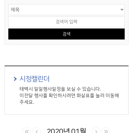
게시물 검색
검색 영역 선택
검색어 입력
시정캘린더
태백시 일일행사일정을 보실 수 있습니다.
이전달 행사를 확인하시려면 화살표를 눌러 이동해
주세요.
2020년 01월