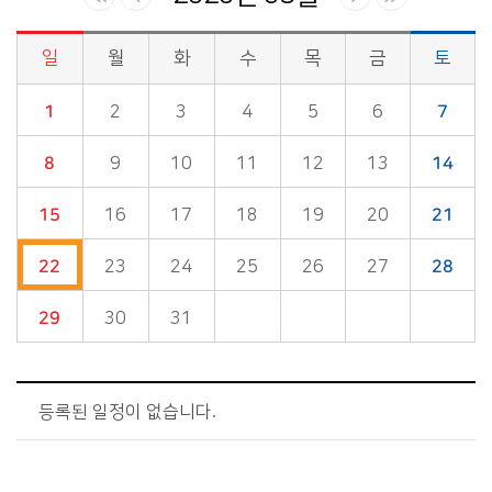
일
월
화
수
목
금
토
시정소식>시정 캘린더 게시판의 (2020년 03월) 달력형태로 일정명, 일정내용을 제공합니다.
1
2
3
4
5
6
7
8
9
10
11
12
13
14
15
16
17
18
19
20
21
22
23
24
25
26
27
28
29
30
31
등록된 일정이 없습니다.