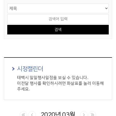
게시물 검색
검색 영역 선택
검색어 입력
시정캘린더
태백시 일일행사일정을 보실 수 있습니다.
이전달 행사를 확인하시려면 화살표를 눌러 이동해
주세요.
2020년 03월