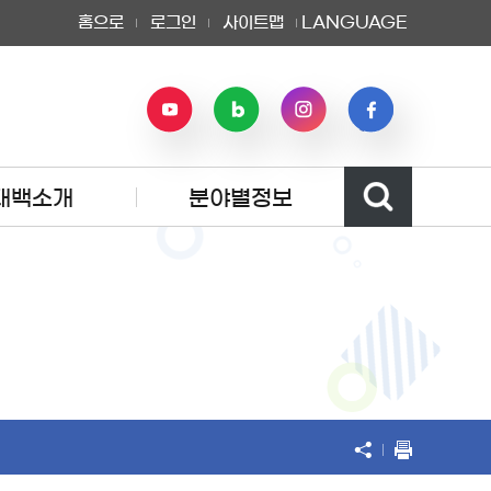
홈으로
로그인
사이트맵
LANGUAGE
태백소개
분야별정보