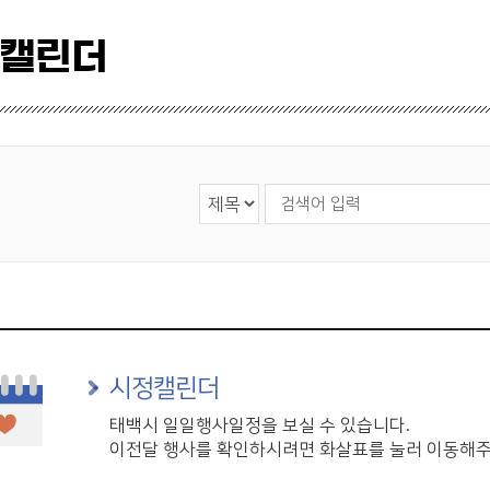
 캘린더
검색 영역 선택
검색어 입력
시정캘린더
태백시 일일행사일정을 보실 수 있습니다.
이전달 행사를 확인하시려면 화살표를 눌러 이동해주