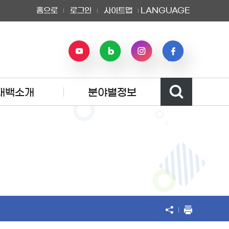
홈으로
로그인
사이트맵
LANGUAGE
태백소개
분야별정보