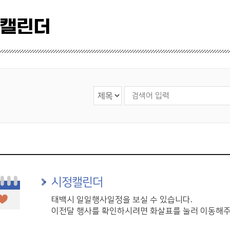
 캘린더
검색 영역 선택
검색어 입력
시정캘린더
태백시 일일행사일정을 보실 수 있습니다.
이전달 행사를 확인하시려면 화살표를 눌러 이동해주