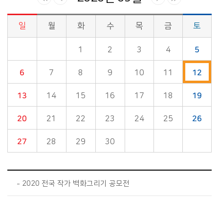
일
월
화
수
목
금
토
시정소식>시정 캘린더 게시판의 (2020년 09월) 달력형태로 일정명, 일정내용을 제공합니다.
1
2
3
4
5
6
7
8
9
10
11
12
13
14
15
16
17
18
19
20
21
22
23
24
25
26
27
28
29
30
2020 전국 작가 벽화그리기 공모전