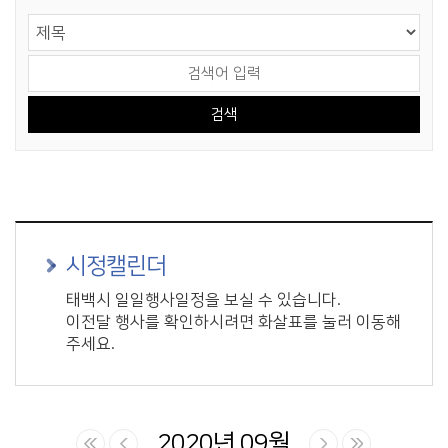
게시물 검색
검색 영역 선택
검색어 입력
시정캘린더
태백시 일일행사일정을 보실 수 있습니다.
이전달 행사를 확인하시려면 화살표를 눌러 이동해
주세요.
2020년 09월