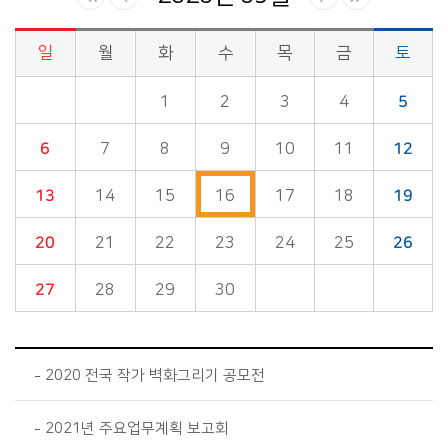
일
월
화
수
목
금
토
시정소식>시정 캘린더 게시판의 (2020년 09월) 달력형태로 일정명, 일정내용을 제공합니다.
1
2
3
4
5
6
7
8
9
10
11
12
13
14
15
16
17
18
19
20
21
22
23
24
25
26
27
28
29
30
2020 전국 작가 벽화그리기 공모전
2021년 주요업무계획 보고회