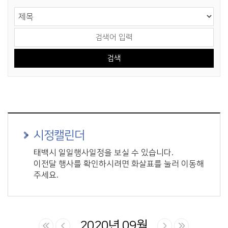
게시물 검색
검색 영역 선택
검색어 입력
시정캘린더
태백시 일일행사일정을 보실 수 있습니다.
이전달 행사를 확인하시려면 화살표를 눌러 이동해
주세요.
2020년 09월