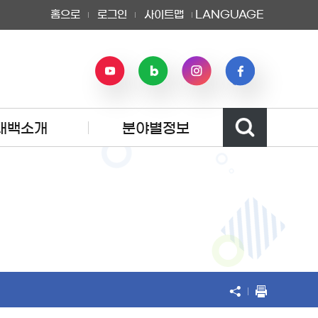
홈으로
로그인
사이트맵
LANGUAGE
태백소개
분야별정보