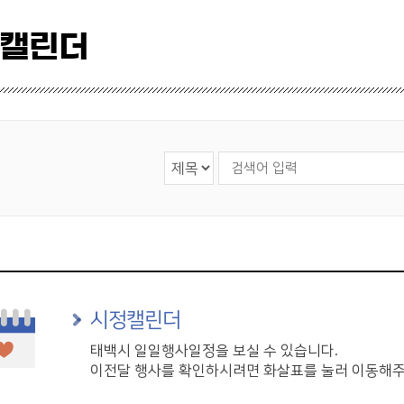
 캘린더
검색 영역 선택
검색어 입력
시정캘린더
태백시 일일행사일정을 보실 수 있습니다.
이전달 행사를 확인하시려면 화살표를 눌러 이동해주