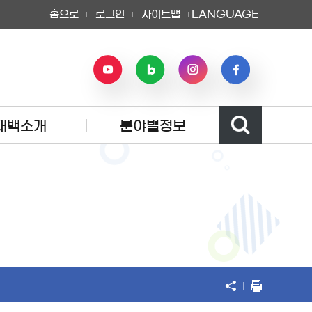
홈으로
로그인
사이트맵
LANGUAGE
태백소개
분야별정보