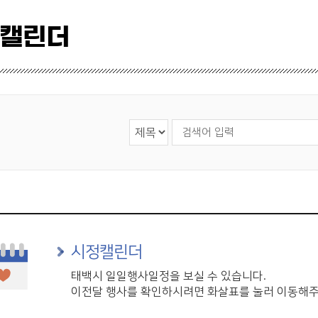
 캘린더
검색 영역 선택
검색어 입력
시정캘린더
태백시 일일행사일정을 보실 수 있습니다.
이전달 행사를 확인하시려면 화살표를 눌러 이동해주