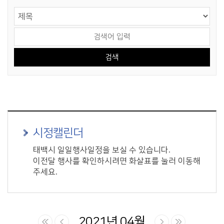
게시물 검색
검색 영역 선택
검색어 입력
시정캘린더
태백시 일일행사일정을 보실 수 있습니다.
이전달 행사를 확인하시려면 화살표를 눌러 이동해
주세요.
2021년 04월